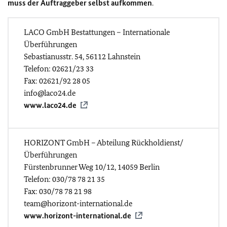
muss der Auftraggeber selbst aufkommen
.
LACO GmbH Bestattungen – Internationale
Überführungen
Sebastianusstr. 54, 56112 Lahnstein
Telefon: 02621/23 33
Fax: 02621/92 28 05
info@laco24.de
www.laco24.de
HORIZONT GmbH – Abteilung Rückholdienst/
Überführungen
Fürstenbrunner Weg 10/12, 14059 Berlin
Telefon: 030/78 78 21 35
Fax: 030/78 78 21 98
team@horizont-international.de
www.horizont-international.de