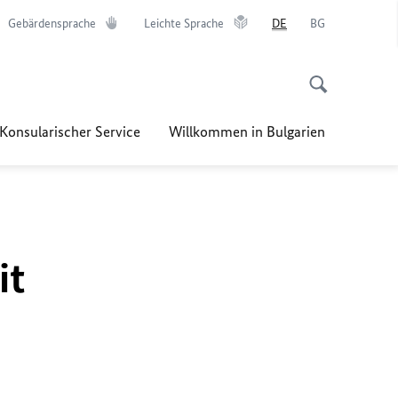
Gebärdensprache
Leichte Sprache
DE
BG
Konsularischer Service
Willkommen in Bulgarien
it