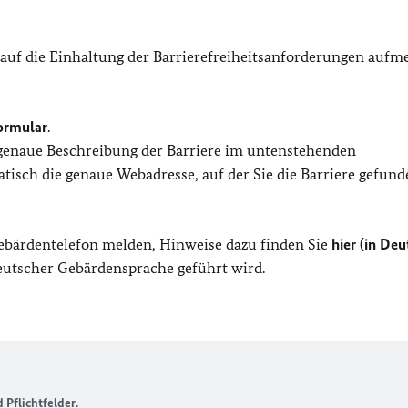
 auf die Einhaltung der Barrierefreiheitsanforderungen auf
ormular
.
 genaue Beschreibung der Barriere im untenstehenden
isch die genaue Webadresse, auf der Sie die Barriere gefund
Gebärdentelefon melden, Hinweise dazu finden Sie
hier (in Deu
Deutscher Gebärdensprache geführt wird.
Pflichtfelder.