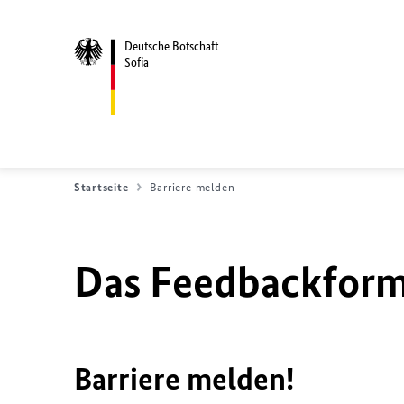
Deutsche Botschaft
Sofia
Startseite
Barriere melden
Das Feedbackformu
Barriere melden!