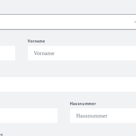
Vorname
Hausnummer
rt