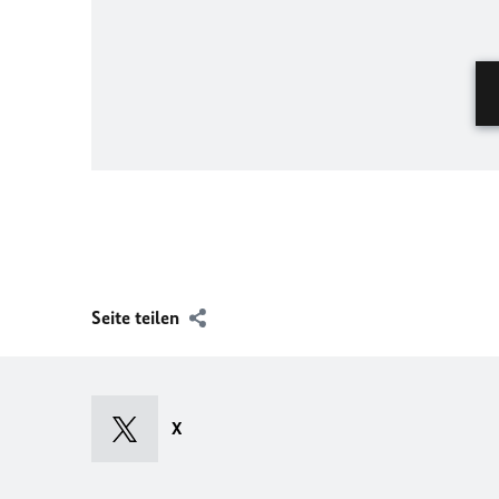
Seite teilen
X