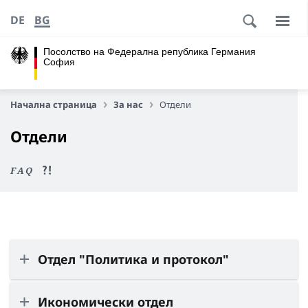
DE
BG
Посолство на Федерална република Германия
София
Начална страница
За нас
Отдели
Отдели
FAQ
Отдел "Политика и протокол"
Икономически отдел