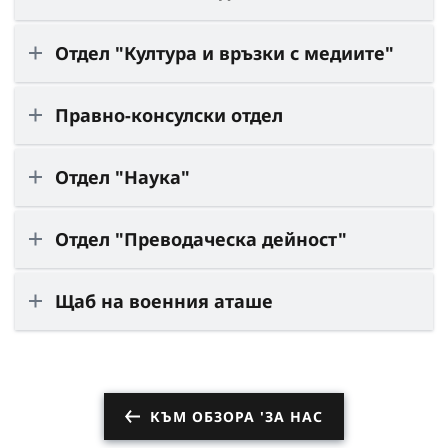
Отдел "Култура и връзки с медиите"
Правно-консулски отдел
Отдел "Наука"
Отдел "Преводаческа дейност"
Щаб на военния аташе
КЪМ ОБЗОРА 'ЗА НАС