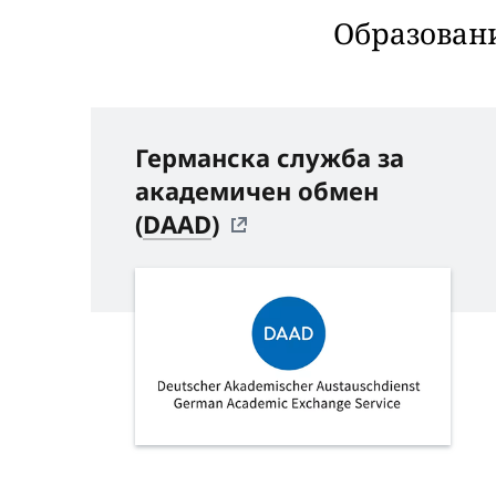
Образовани
Германска служба за
академичен обмен
(
DAAD
)