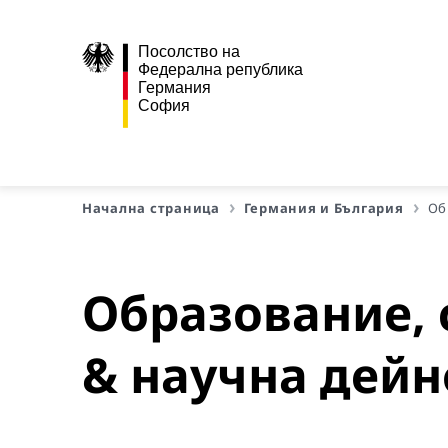
Посолство на
Федерална република
Германия
София
Начална страница
Германия и България
Об
Образование, 
& научна дейн